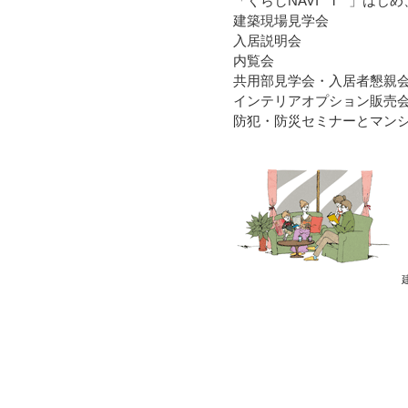
「くらしNAVI i 」はじ
建築現場見学会
入居説明会
内覧会
共用部見学会・入居者懇親
インテリアオプション販売
防犯・防災セミナーとマン