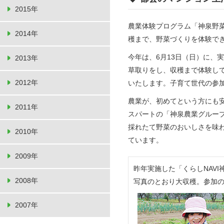
2015年
農業体験プログラム「神泉野
2014年
穫まで、野菜づくりを体験で
今年は、6月13日（日）に、
2013年
草取りをし、収穫まで体験し
2012年
いたします。子育て世代の参
農業が、初めてという方にも
2011年
スパートの「神泉農業グルー
採れたて野菜のおいしさを味
2010年
ています。
2009年
昨年実施した「くらしNAV
2008年
写真のとおり大収穫。参加
2007年