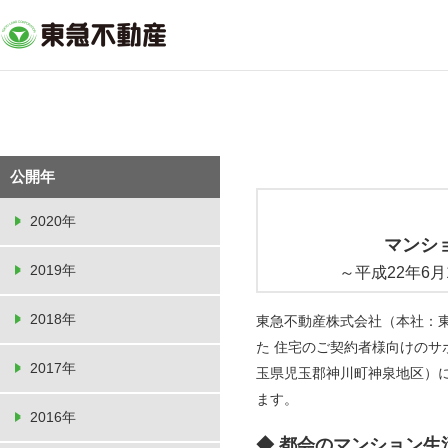
公開年
2020年
マンシ
2019年
～平成22年6
2018年
東急不動産株式会社（本社：東
た 住宅のご契約者様向けのサ
2017年
玉県児玉郡神川町神泉地区）に
ます。
2016年
◆ 都会のマンション