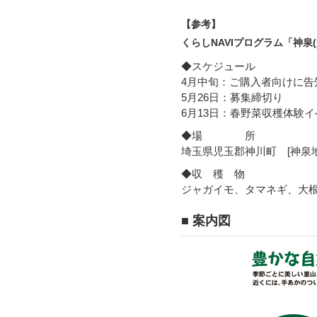
【参考】
くらしNAVIプログラム「神泉
◆スケジュール
4月中旬：ご購入者向けに告
5月26日：募集締切り
6月13日：春野菜収穫体験
◆場 所
埼玉県児玉郡神川町 [神泉
◆収 穫 物
ジャガイモ、タマネギ、大
■ 案内図