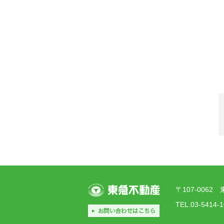
〒107-006
TEL.03-5414-