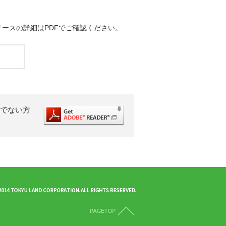
スの詳細はPDFでご確認ください。
）
ちでない方