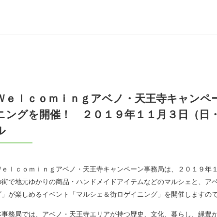
Ｗｅｌｃｏｍｉｎｇアベノ・天王寺キャンペ
ニングを開催！ ２０１９年１１月３日（日
ル
Ｗｅｌｃｏｍｉｎｇアベノ・天王寺キャンペーン事務局は、２０１９年
の街で地元ゆかりの商品・ハンドメイドアイテムなどのマルシェと、ア
グ」が楽しめるイベント「マルシェ＆街ロゲイニング」を開催しますの
本事務局では、アベノ・天王寺エリアが持つ歴史、文化、暮らし、緑豊