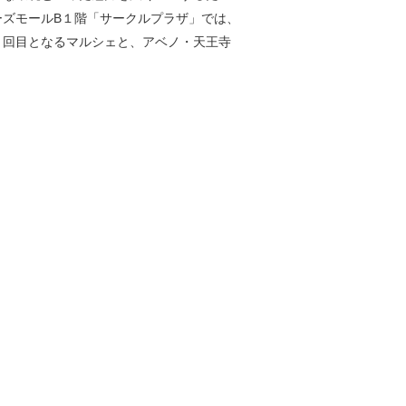
ズモールB１階「サークルプラザ」では、
２回目となるマルシェと、アベノ・天王寺