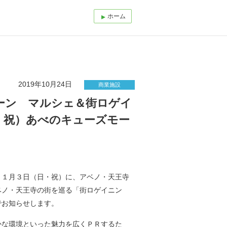
ホーム
2019年10月24日
商業施設
ーン マルシェ＆街ロゲイ
・祝）あべのキューズモー
１１月３日（日・祝）に、アベノ・天王寺
ベノ・天王寺の街を巡る「街ロゲイニン
でお知らせします。
かな環境といった魅力を広くＰＲするた