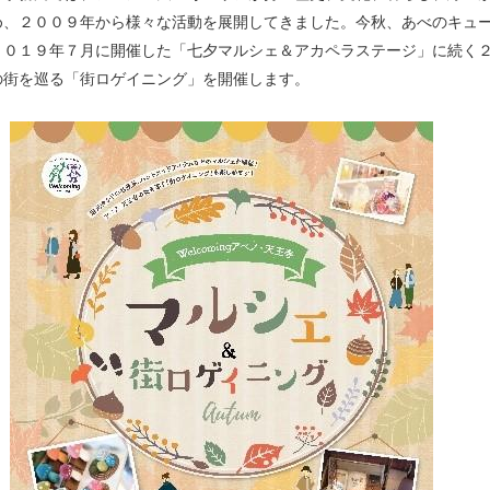
め、２００９年から様々な活動を展開してきました。今秋、あべのキュー
２０１９年７月に開催した「七夕マルシェ＆アカペラステージ」に続く
の街を巡る「街ロゲイニング」を開催します。