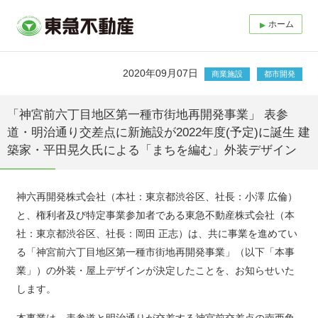
ホーム
2020年09月07日
商業施設
都市開発
「神宮前六丁目地区第一種市街地再開発事業」 表参
道・明治通り交差点に新施設が2022年度(予定)に誕生 建
築家・平田晃久氏による「まちを編む」外装デザイン
神六再開発株式会社（本社：東京都渋谷区、社長：小澤 広倫）
と、権利者及び特定事業参加者である東急不動産株式会社（本
社：東京都渋谷区、社長：岡田 正志）は、共に事業を進めてい
る「神宮前六丁目地区第一種市街地再開発事業」（以下「本事
業」）の外装・屋上デザインが決定したことを、お知らせいた
します。