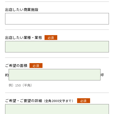
出店したい商業施設
出店したい業種・業態
必須
ご希望の面積
必須
約
坪
例）150（半角）
ご希望・ご要望の詳細
（全角2000文字まで）
必須