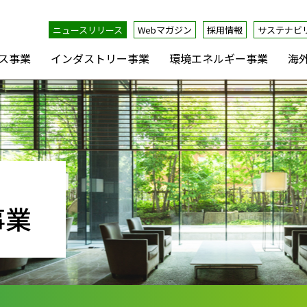
ニュースリリース
Webマガジン
採用情報
サステナビ
ス事業
インダストリー事業
環境エネルギー事業
海
事業