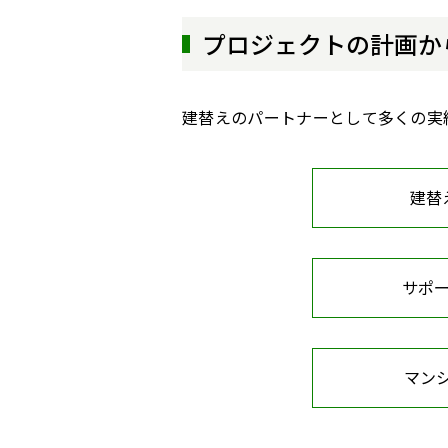
プロジェクトの計画か
建替えのパートナーとして多くの実
建替
サポ
マンシ