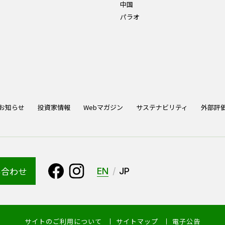
中国
パラオ
お知らせ
投資家情報
Webマガジン
サステナビリティ
外部評
い合わせ
EN
JP
サイトのご利用について
サイトマップ
電子公告