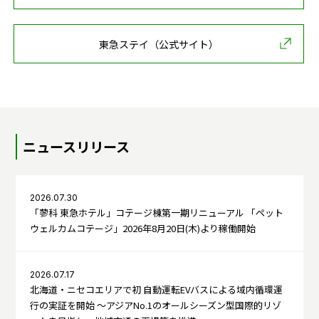
東急ステイ（公式サイト）
ニュースリリース
2026.07.30
「蓼科 東急ホテル」コテージ棟第一期リニューアル 「ペット
ウェルカムコテージ」2026年8月20日(木)より稼働開始
2026.07.17
北海道・ニセコエリアで初 自動運転EVバスによる域内循環運
行の実証を開始 ～アジアNo.1のオールシーズン型国際的リゾ