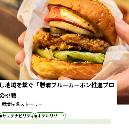
し地域を繋ぐ「勝浦ブルーカーボン推進プロ
の挑戦
く環境先進ストーリー
#サステナビリティ
#ホテルリゾート