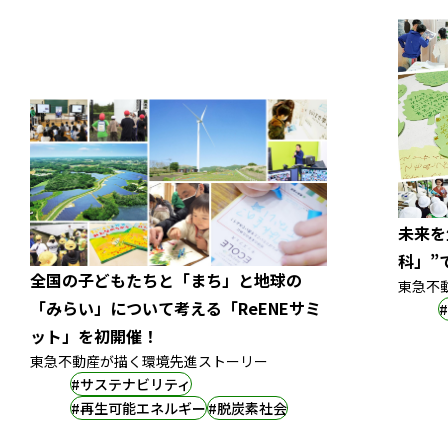
未来を
科」”
全国の子どもたちと「まち」と地球の
東急不
「みらい」について考える「ReENEサミ
ット」を初開催！
東急不動産が描く環境先進ストーリー
#サステナビリティ
#再生可能エネルギー
#脱炭素社会