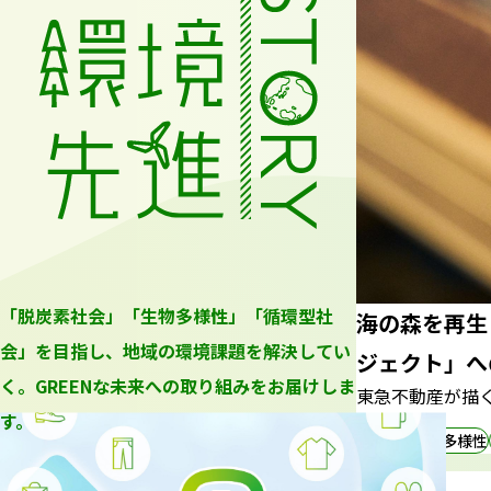
「脱炭素社会」「生物多様性」「循環型社
海の森を再生
会」を目指し、地域の環境課題を解決してい
ジェクト」へ
く。GREENな未来への取り組みをお届けしま
東急不動産が描
す。
#生物多様性