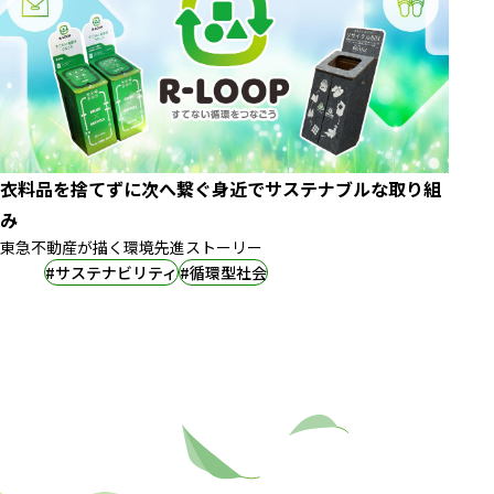
衣料品を捨てずに次へ繋ぐ身近でサステナブルな取り組
み
東急不動産が描く環境先進ストーリー
#サステナビリティ
#循環型社会