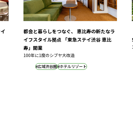
ナイ
都会と暮らしをつなぐ、 恵比寿の新たなラ
イフスタイル拠点 「東急ステイ渋谷 恵比
寿」開業
100年に1度のシブヤ大改造
#広域渋谷圏
#ホテルリゾート