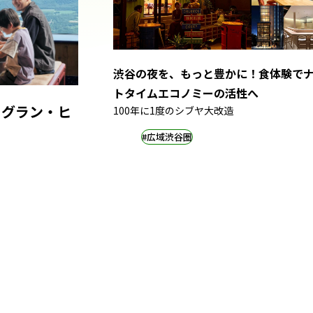
渋谷の夜を、もっと豊かに！食体験で
トタイムエコノミーの活性へ
 グラン・ヒ
100年に1度のシブヤ大改造
#広域渋谷圏