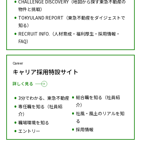
CHALLENGE DISCOVERY（地図から探す東急不動産の
物件と挑戦）
TOKYULAND REPORT（東急不動産をダイジェストで
知る）
RECRUIT INFO.（人材育成・福利厚生・採用情報・
FAQ）
Career
キャリア採用特設サイト
詳しく見る
総合職を知る（社員紹
3分でわかる、東急不動産
介）
専任職を知る（社員紹
社風・風土のリアルを知
介）
る
職場環境を知る
採用情報
エントリー