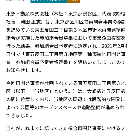
東急不動産株式会社（本社：東京都渋谷区、代表取締役
社長：岡田 正志）は、東京都品川区で再開発事業の検討
を進めている東五反田二丁目第３地区市街地再開発準備
組合が実施した参加組合員募集において事業企画提案を
行った結果、参加組合員予定者に選定され、2021年2月4
日付で「東五反田二丁目第３地区第一種市街地再開発事
業 参加組合員予定者協定書」を締結いたしましたので
お知らせします。
今回再開発事業が計画されている東五反田二丁目第３地
区（以下、「当地区」という。）は、大崎駅と五反田駅
の間に位置しており、当地区の周辺では段階的な開発に
よって公園等のオープンスペースや道路整備が進められ
てきました。
当社がこれまでに培ってきた複合再開発事業におけるノ