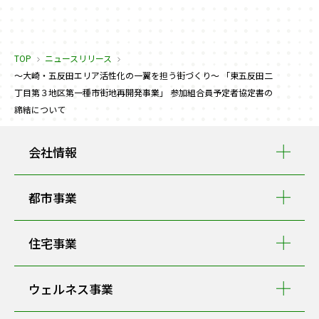
TOP
ニュースリリース
～大崎・五反田エリア活性化の一翼を担う街づくり～ 「東五反田二
丁目第３地区第一種市街地再開発事業」 参加組合員予定者協定書の
締結について
会社情報
都市事業
住宅事業
ウェルネス事業