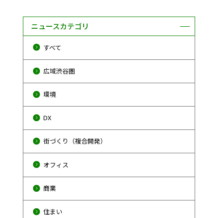
ニュースカテゴリ
すべて
広域渋谷圏
環境
DX
街づくり（複合開発）
オフィス
商業
住まい