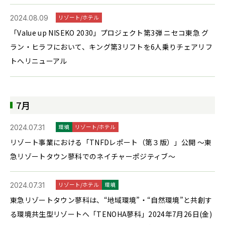
2024.08.09
リゾート/ホテル
「Value up NISEKO 2030」プロジェクト第3弾 ニセコ東急 グ
ラン・ヒラフにおいて、キング第3リフトを6人乗りチェアリフ
トへリニューアル
7月
2024.07.31
環境
リゾート/ホテル
リゾート事業における「TNFDレポート（第３版）」公開 ～東
急リゾートタウン蓼科でのネイチャーポジティブ～
2024.07.31
リゾート/ホテル
環境
東急リゾートタウン蓼科は、“地域環境”・“自然環境”と共創す
る環境共生型リゾートへ「TENOHA蓼科」2024年7月26日(金)