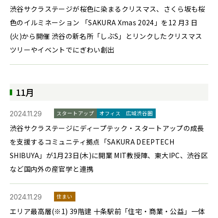
渋谷サクラステージが桜色に染まるクリスマス、さくら坂も桜
色のイルミネーション 「SAKURA Xmas 2024」を12 月3 日
(火)から開催 渋谷の新名所「しぶS」とリンクしたクリスマス
ツリーやイベントでにぎわい創出
11月
2024.11.29
スタートアップ
オフィス
広域渋谷圏
渋谷サクラステージにディープテック・スタートアップの成長
を支援するコミュニティ拠点「SAKURA DEEPTECH
SHIBUYA」が1月23日(木)に開業 MIT教授陣、東大IPC、渋谷区
など国内外の産官学と連携
2024.11.29
住まい
エリア最高層(※1) 39階建 十条駅前「住宅・商業・公益」一体