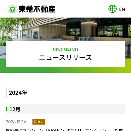
EN
NEWS RELEASE
ニュースリリース
2024年
12月
2024.12.24
住まい
環境先進マンション「BRANZ」の新CM「マンションは、都市