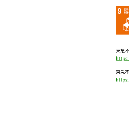
東急
https
東急
https