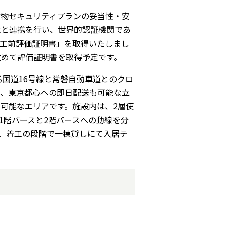
建物セキュリティプランの妥当性・安
社と連携を行い、世界的認証機関であ
竣工前評価証明書」を取得いたしまし
改めて評価証明書を取得予定です。
る国道16号線と常磐自動車道とのクロ
え、東京都心への即日配送も可能な立
可能なエリアです。施設内は、2層使
1階バースと2階バースへの動線を分
り、着工の段階で一棟貸しにて入居テ