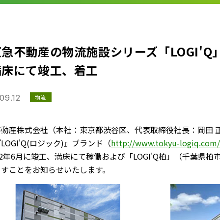
急不動産の物流施設シリーズ「LOGI'Q
満床にて竣工、着工
09.12
物流
不動産株式会社（本社：東京都渋谷区、代表取締役社長：岡田 
LOGI'Q(ロジック)』ブランド（
http://www.tokyu-logiq.com/
22年6月に竣工、満床にて稼働および「LOGI'Q柏」（千葉県柏
ますことをお知らせいたします。