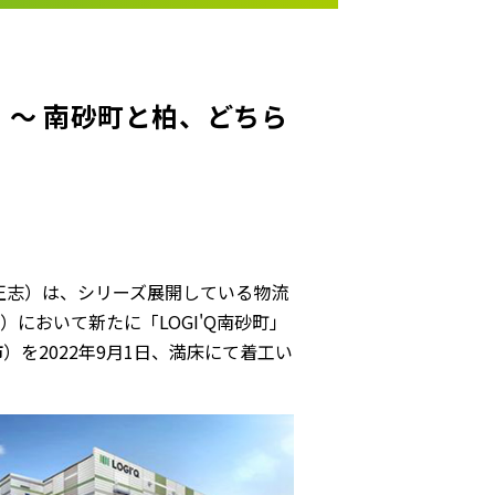
」～ 南砂町と柏、どちら
正志）は、シリーズ展開している物流
）において新たに「LOGI'Q南砂町」
市）を2022年9月1日、満床にて着工い