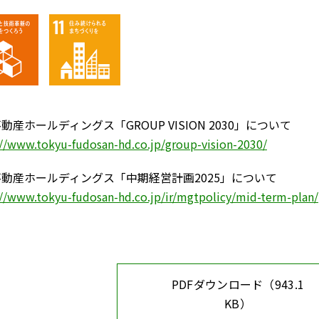
不動産ホールディングス
「GROUP VISION 2030」について
://www.tokyu-fudosan-hd.co.jp/group-vision-2030/
不動産ホールディングス
「中期経営計画2025」について
://www.tokyu-fudosan-hd.co.jp/ir/mgtpolicy/mid-term-plan/
PDFダウンロード（943.1
KB）