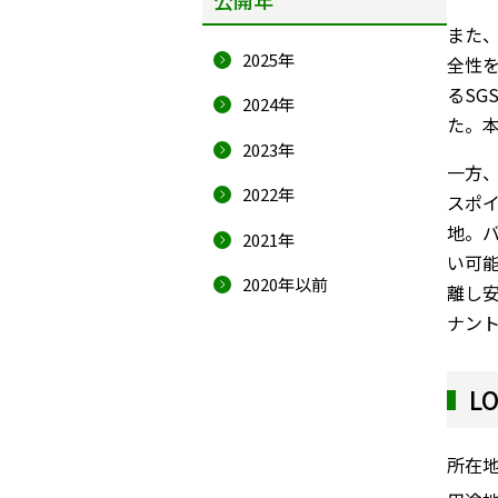
また
2025年
全性
るSG
2024年
た。
2023年
一方、
2022年
スポ
地。
2021年
い可
2020年以前
離し安
ナン
L
所在