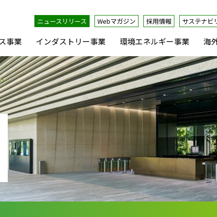
ニュースリリース
Webマガジン
採用情報
サステナビ
ス事業
インダストリー事業
環境エネルギー事業
海