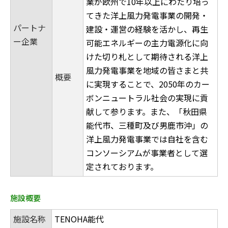
業が欧州で10年以上にわたり培っ
てきた洋上風力発電事業の開発・
パートナ
建設・運営の経験を活かし、再生
ー企業
可能エネルギーの主力電源化に向
けた切り札として期待される洋上
風力発電事業を地域の皆さまと共
概要
に実現することで、2050年のカー
ボンニュートラル社会の実現に貢
献して参ります。また、「秋田県
能代市、三種町及び男鹿市沖」の
洋上風力発電事業では自社を含む
コンソーシアムが事業者として選
定されております。
施設概要
施設名称
TENOHA能代