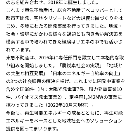
の志を組み合わせ、2018年に誕生しました。
これまで東急不動産は、総合不動産デベロッパーとして
都市再開発、宅地やリゾートなど大規模な街づくりをは
じめ、多岐にわたる開発事業を行ってきました。地域・
社会・環境にかかわる様々な課題とも向き合い解決策を
模索する中で培われてきた経験はリエネの中でも活かさ
れています。
東急不動産は、2016年に専任部門を設立して本格的な取
り組みを開始しました。「脱炭素社会の実現」「地域と
の共生と相互発展」「日本のエネルギー自給率の向上」
の3つの社会課題の解決を掲げ、これまでに開発中事業を
含め全国88件（内：太陽光発電事7件、風力発電事業10
件、バイオマス発電事業2）、定格容1,342MWの事業に
携わってきました（2022年10月末現在）。
今後も、再生可能エネルギーの成長とともに、再生可能
エネルギーをベースとした地域社会へのソリューション
提供を図ってまいります。