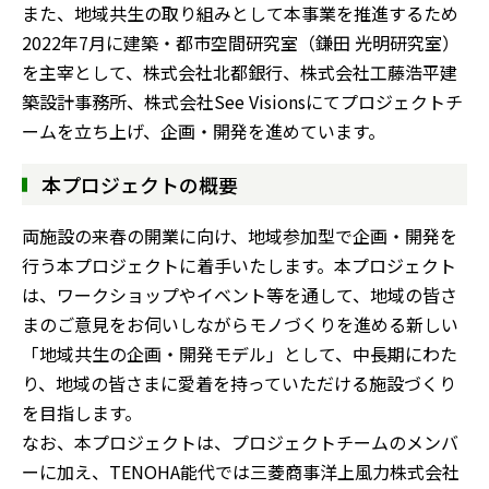
また、地域共生の取り組みとして本事業を推進するため
2022年7月に建築・都市空間研究室（鎌田 光明研究室）
を主宰として、株式会社北都銀行、株式会社工藤浩平建
築設計事務所、株式会社See Visionsにてプロジェクトチ
ームを立ち上げ、企画・開発を進めています。
本プロジェクトの概要
両施設の来春の開業に向け、地域参加型で企画・開発を
行う本プロジェクトに着手いたします。本プロジェクト
は、ワークショップやイベント等を通して、地域の皆さ
まのご意見をお伺いしながらモノづくりを進める新しい
「地域共生の企画・開発モデル」として、中長期にわた
り、地域の皆さまに愛着を持っていただける施設づくり
を目指します。
なお、本プロジェクトは、プロジェクトチームのメンバ
ーに加え、TENOHA能代では三菱商事洋上風力株式会社