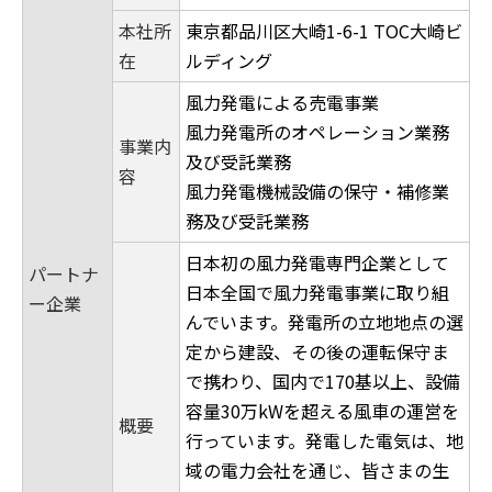
本社所
東京都品川区大崎1-6-1 TOC大崎ビ
在
ルディング
風力発電による売電事業
風力発電所のオペレーション業務
事業内
及び受託業務
容
風力発電機械設備の保守・補修業
務及び受託業務
日本初の風力発電専門企業として
パートナ
日本全国で風力発電事業に取り組
ー企業
んでいます。発電所の立地地点の選
定から建設、その後の運転保守ま
で携わり、国内で170基以上、設備
容量30万kWを超える風車の運営を
概要
行っています。発電した電気は、地
域の電力会社を通じ、皆さまの生