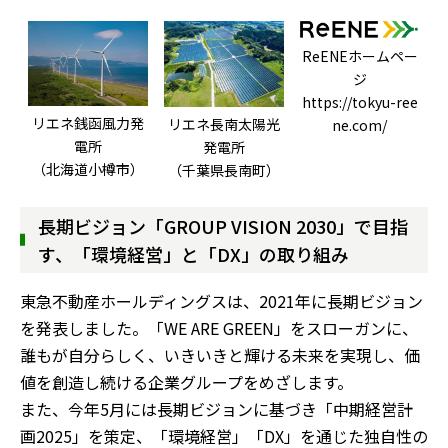
ReENEホームペー
ジ
https://tokyu-ree
リエネ銭函風力発
リエネ長南太陽光
ne.com/
電所
発電所
（北海道小樽市）
（千葉県長南町）
長期ビジョン「GROUP VISION 2030」で目指
す、「環境経営」と「DX」の取り組み
東急不動産ホールディングスは、2021年に長期ビジョン
を発表しました。「WE ARE GREEN」をスローガンに、
誰もが自分らしく、いきいきと輝ける未来を実現し、価
値を創造し続ける企業グループをめざします。
また、今年5月には長期ビジョンに基づき「中期経営計
画2025」を策定、「環境経営」「DX」を通じた独自性の