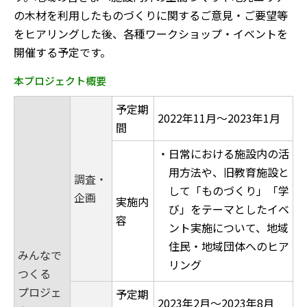
の木材を利用したものづくりに関するご意見・ご要望等
をヒアリングした後、各種ワークショップ・イベントを
開催する予定です。
本プロジェクト概要
予定期
2022年11月～2023年1月
間
・日常における施設内の活
用方法や、旧教育施設と
調査・
して「ものづくり」「学
企画
実施内
び」をテーマとしたイベ
容
ント実施について、地域
住民・地域団体へのヒア
みんなで
リング
つくる
プロジェ
予定期
2023年2月～2023年8月