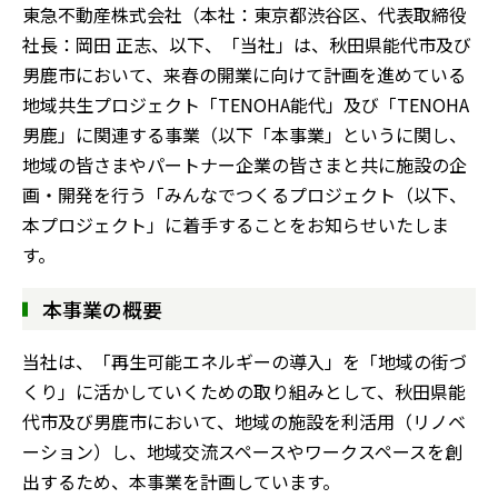
東急不動産株式会社（本社：東京都渋谷区、代表取締役
社長：岡田 正志、以下、「当社」は、秋田県能代市及び
男鹿市において、来春の開業に向けて計画を進めている
地域共生プロジェクト「TENOHA能代」及び「TENOHA
男鹿」に関連する事業（以下「本事業」というに関し、
地域の皆さまやパートナー企業の皆さまと共に施設の企
画・開発を行う「みんなでつくるプロジェクト（以下、
本プロジェクト」に着手することをお知らせいたしま
す。
本事業の概要
当社は、「再生可能エネルギーの導入」を「地域の街づ
くり」に活かしていくための取り組みとして、秋田県能
代市及び男鹿市において、地域の施設を利活用（リノベ
ーション）し、地域交流スペースやワークスペースを創
出するため、本事業を計画しています。