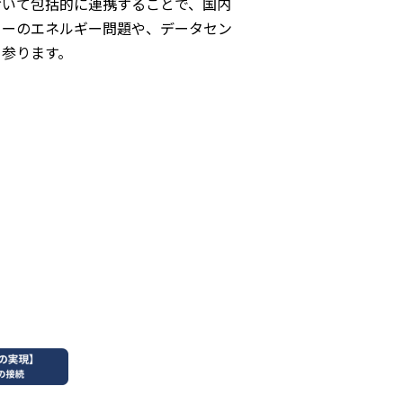
おいて包括的に連携することで、国内
ターのエネルギー問題や、データセン
て参ります。