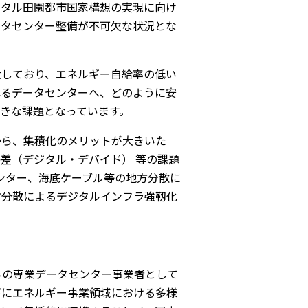
ジタル田園都市国家構想の実現に向け
ータセンター整備が不可欠な状況とな
大しており、エネルギー自給率の低い
れるデータセンターへ、どのように安
きな課題となっています。
から、集積化のメリットが大きいた
差（デジタル・デバイド） 等の課題
ンター、海底ケーブル等の地方分散に
方分散によるデジタルインフラ強靱化
らの専業データセンター事業者として
びにエネルギー事業領域における多様