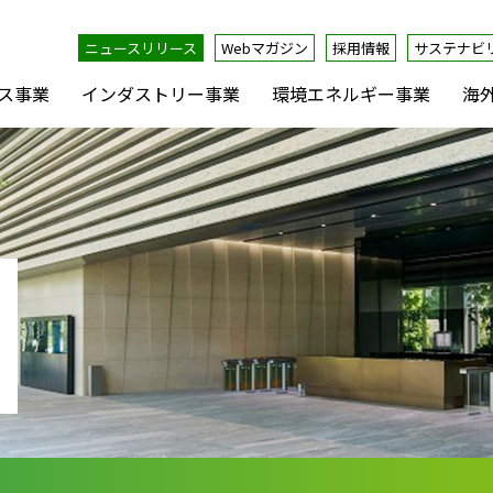
ニュースリリース
Webマガジン
採用情報
サステナビ
ス事業
インダストリー事業
環境エネルギー事業
海