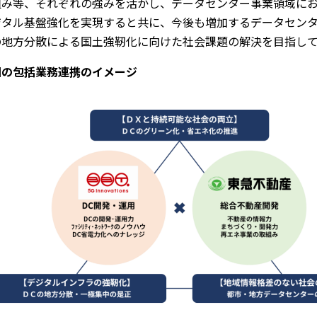
組み等、それぞれの強みを活かし、データセンター事業領域に
ジタル基盤強化を実現すると共に、今後も増加するデータセン
の地方分散による国土強靭化に向けた社会課題の解決を目指し
回の包括業務連携のイメージ