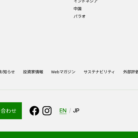
インドネシア
中国
パラオ
お知らせ
投資家情報
Webマガジン
サステナビリティ
外部評
い合わせ
EN
JP