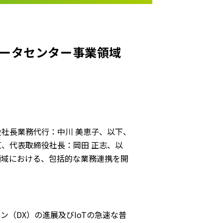
ータセンター事業領域
社長業務代行：中川 美恵子、以下、
、代表取締役社長：岡田 正志、以
領域における、包括的な業務連携を開
（DX）の進展及びIoTの急速な普