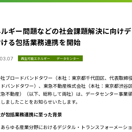
ネルギー問題などの社会課題解決に向けデ
おける包括業務連携を開始
03.07
再生可能エネルギー
データセンター
会社ブロードバンドタワー（本社：東京都千代田区、代表取締役
ードバンドタワー）、東急不動産株式会社（本社：東京都渋谷区
東急不動産）（以下、総称して両社）は、データセンター事業
たしましたことをお知らせいたします。
社が包括業務連携に至った背景
あらゆる産業分野におけるデジタル・トランスフォーメーション