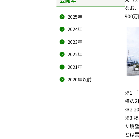
なお、
900
2025年
2024年
2023年
2022年
2021年
2020年以前
※1 「
棟の
※2 
※3 
た眺望
とは