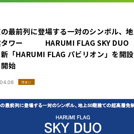
京の最前列に登場する一対のシンボル、地
タワー HARUMI FLAG SKY DUO
HARUMI FLAG パビリオン」を開
）開始
.04.06
住まい