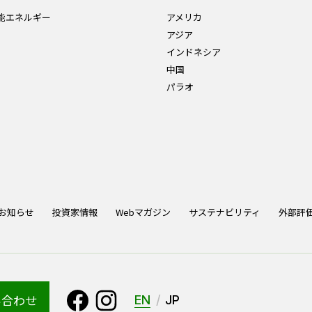
能エネルギー
アメリカ
アジア
インドネシア
中国
パラオ
お知らせ
投資家情報
Webマガジン
サステナビリティ
外部評
い合わせ
EN
JP