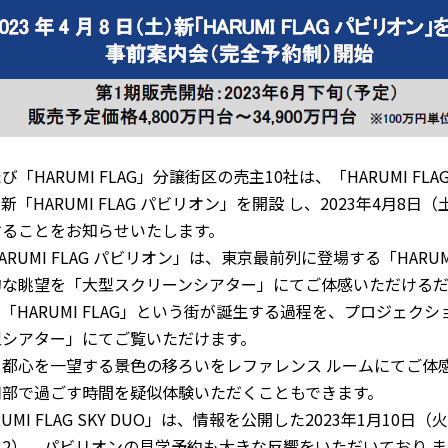
び「HARUMI FLAG」分譲街区の売主10社は、「HARUMI FLA
新「HARUMI FLAG パビリオン」を開設 し、2023年4月
することをお知らせいたします。
ARUMI FLAG パビリオン」は、東京最前列に登場する「HARUMI
的な眺望を「大型スクリーンシアター」にてご体感いただける
「HARUMI FLAG」という街が誕生する過程を、プロジェ
型シアター」にてご覧いただけます。
、都心を一望する景色の移ろいをレファレンス ルームにてご体
用部で過ごす時間を疑似体験いただくこともできます。
RUMI FLAG SKY DUO」は、情報を公開した2023年1月10日
※2）、パビリオンの見学予約も大きな反響をいただいており ま