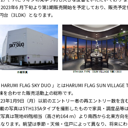
2023年6 月下旬より第1期販売開始を予定しており、販売予定価格は
万円台（3LDK）となります。
 HARUMI FLAG SKY DUO 」とはHARUMI FLAG SUN VILLAGE T
2棟を合わせた販売活動上の総称です。
2023年1月9日（月）以前のエントリー者の再エントリー数を
掲載の写真は5TH135Aタイプを撮影したもので家具・調度品
写真は現地49階相当（高さ約164 ｍ）より南西から北東方
異なります。眺望は季節・天候・住戸によって異なり、将来にわ