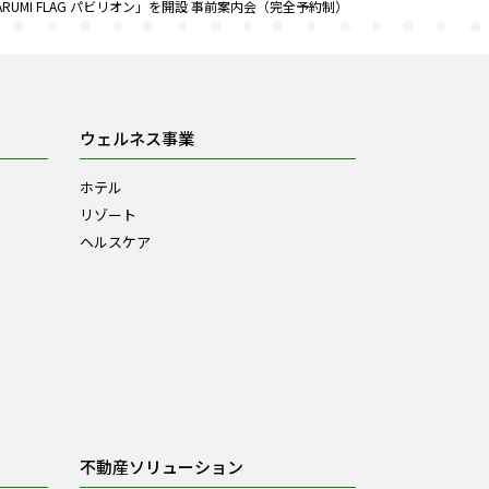
UMI FLAG パビリオン」を開設 事前案内会（完全予約制）
ウェルネス事業
ホテル
リゾート
ヘルスケア
不動産ソリューション