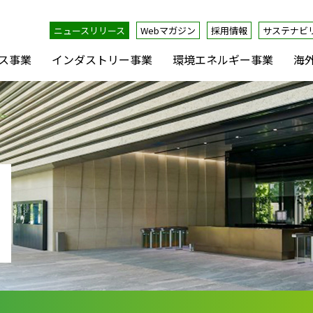
ニュースリリース
Webマガジン
採用情報
サステナビ
ス事業
インダストリー事業
環境エネルギー事業
海