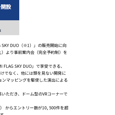
G SKY DUO（※1）」の販売開始に向
8日（土）より事前案内会（完全予約制）を
 FLAG SKY DUO」で享受できる、
だけでなく、他には類を見ない開発に
クションマッピングを駆使した演出による
感いただき、ドーム型のVRコーナーで
（火） からエントリー数が10, 500件を超
す。