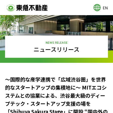
EN
NEWS RELEASE
ニュースリリース
～国際的な産学連携で「広域渋谷圏」を世界
的なスタートアップの集積地に～ MITエコシ
ステムとの協業による、渋谷最大級のディー
プテック・スタートアップ支援の場を
「Shibuya Sakura Stage」に開設 “国内外の