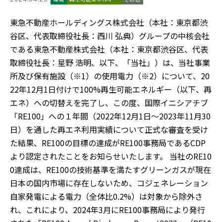
東急不動産ホールディングス株式会社（本社：東京都渋
谷区、代表取締役社長：西川 弘典）グループの中核会社
である東急不動産株式会社（本社：東京都渋谷区、代表
取締役社長：星野 浩明、以下、「当社」）は、当社事業
所及び保有施設（※1）の使用電力（※2）について、20
22年12月1日付けで100%再生可能エネルギー（以下、再
エネ）への切替えを完了し、この度、国際イニシアチブ
「RE100」への１年間（2022年12月1日～2023年11月30
日）を通した再エネ利用実績について正式な審査を受け
た結果、RE100の目標の達成がRE100事務局であるCDP
より認定されたことをお知らせいたします。 当社のRE10
0達成は、RE100の技術基準を満たすグリーンガスが現在
日本の国内市場に存在しないため、コジェネレーション
自家発電による電力（全体比0.2%）は対象から除外さ
れ、これにより、2024年3月にRE100事務局により発行