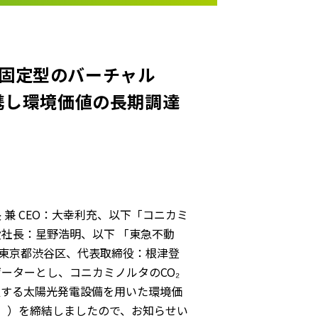
固定型のバーチャル
携し環境価値の長期調達
兼 CEO：大幸利充、以下「コニカミ
社長：星野浩明、以下 「東急不動
：東京都渋谷区、代表取締役：根津登
ゲーターとし、コニカミノルタのCO₂
置する太陽光発電設備を用いた環境価
A」）を締結しましたので、お知らせい