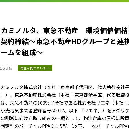
ニカミノルタ、東急不動産 環境価値価格
PA契約締結～東急不動産HDグループと連
キームを組成～
02.18
再生可能エネルギー
カミノルタ株式会社（本社：東京都千代田区、代表執行役社長 
タ」）、東急不動産株式会社（本社：東京都渋谷区、代表取締役
）は、東急不動産の100％子会社である株式会社リエネ（本社
小売電気事業者登録番号A0017、以下 「リエネ」）をアグリ
量の削減に向けた取り組みの一環として、物流倉庫の屋根に設
固定型のバーチャルPPA※１契約（以下、「本バーチャルPP