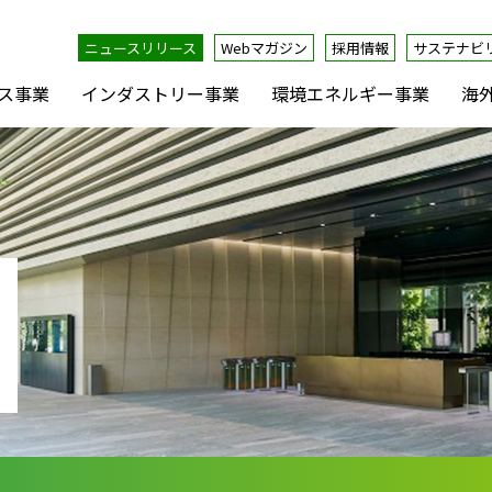
ニュースリリース
Webマガジン
採用情報
サステナビ
ス事業
インダストリー事業
環境エネルギー事業
海