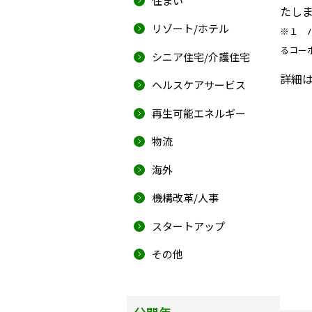
住まい
たし
リゾート/ホテル
※１ 
るコー
シニア住宅/介護住宅
詳細は
ヘルスケアサービス
再生可能エネルギー
物流
海外
機構改革/人事
スタートアップ
その他
公開年