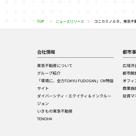
TOP
ニュースリリース
コニカミノルタ、東急不
会社情報
都市
東急不動産について
広域渋
グループ紹介
都市開
「環境に、全力TOKYU FUDOSAN」CM特設
オフィ
サイト
商業施
ダイバーシティ・エクイティ＆インクルー
投資マ
ジョン
いきもの東急不動産
TENOHA