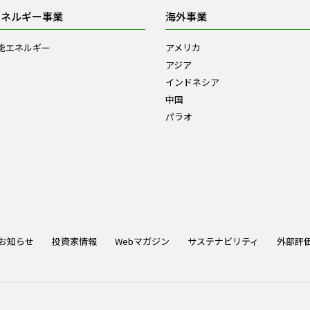
エネルギー事業
海外事業
能エネルギー
アメリカ
アジア
インドネシア
中国
パラオ
お知らせ
投資家情報
Webマガジン
サステナビリティ
外部評