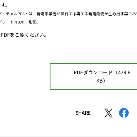
ます。
バーチャルPPAとは、発電事業者が保有する再エネ発電設備が生み出す再エ
ポレートPPAの一形態。
PDFをご覧ください。
PDFダウンロード（479.8
KB）
SHARE