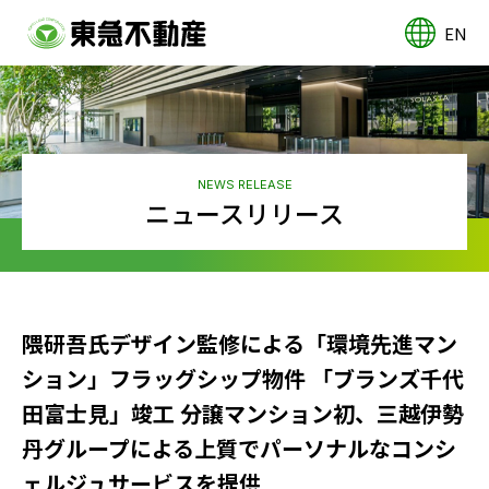
EN
NEWS RELEASE
ニュースリリース
隈研吾氏デザイン監修による「環境先進マン
ション」フラッグシップ物件 「ブランズ千代
田富士見」竣工 分譲マンション初、三越伊勢
丹グループによる上質でパーソナルなコンシ
ェルジュサービスを提供