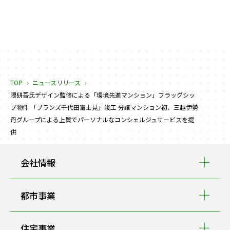
TOP
ニュースリリース
隈研吾氏デザイン監修による「環境先進マンション」フラッグシッ
プ物件 「ブランズ千代田富士見」竣工 分譲マンション初、三越伊勢
丹グループによる上質でパーソナルなコンシェルジュサービスを提
供
会社情報
都市事業
住宅事業