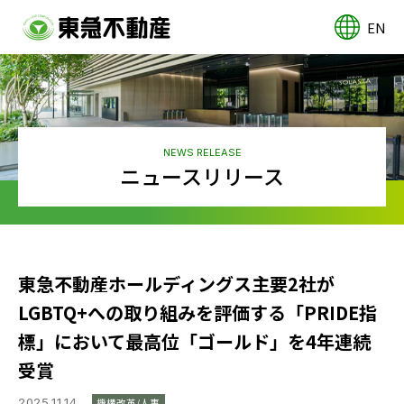
EN
NEWS RELEASE
ニュースリリース
東急不動産ホールディングス主要2社が
LGBTQ+への取り組みを評価する「PRIDE指
標」において最高位「ゴールド」を4年連続
受賞
2025.11.14
機構改革/人事