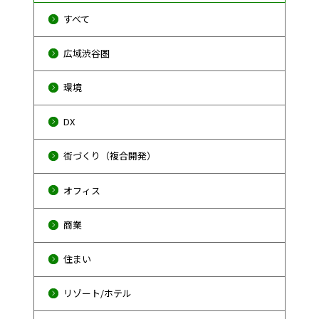
すべて
広域渋谷圏
環境
DX
街づくり（複合開発）
オフィス
商業
住まい
リゾート/ホテル