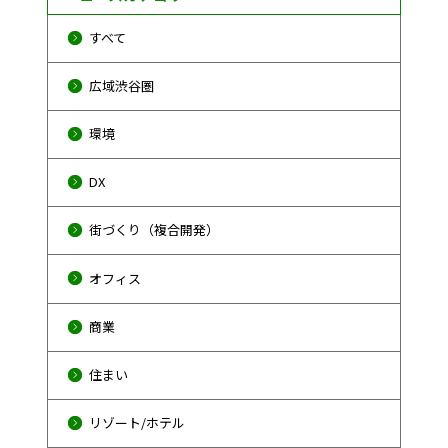
すべて
広域渋谷圏
環境
DX
街づくり（複合開発）
オフィス
商業
住まい
リゾート/ホテル