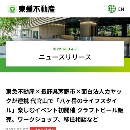
EN
NEWS RELEASE
ニュースリリース
東急不動産×長野県茅野市×面白法人カヤッ
クが連携 代官山で「八ヶ岳のライフスタイ
ル」楽しむイベント初開催 クラフトビール販
売、ワークショップ、移住相談など
2025.02.07
リゾート/ホテル