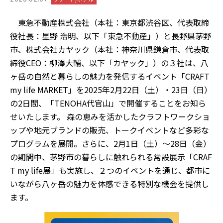
東急不動産株式会社（本社：東京都渋谷区、代表取締
役社長：星野 浩明、以下「東急不動産」）と長野県茅野
市、株式会社カヤック（本社：神奈川県鎌倉市、代表取
締役CEO：柳澤大輔、以下「カヤック」）の３社は、八
ヶ岳の自然と暮らしの魅力を発信するイベント「CRAFT
my life MARKET」を2025年2月22日（土）・23日（日）
の2日間、「TENOHA代官山」で開催することをお知ら
せいたします。 森の恵みを活かしたクラフトワークショ
ップや地元ブランドの販売、トークイベントなど多彩な
プログラムを展開。さらに、2月1日（土）〜28日（金）
の期間中、茅野市の暮らしに触れられる常設展示「CRAF
T my life展」も実施し、２つのイベントを通じ、都市に
いながら八ヶ岳の魅力を体感できる特別な機会を提供し
ます。