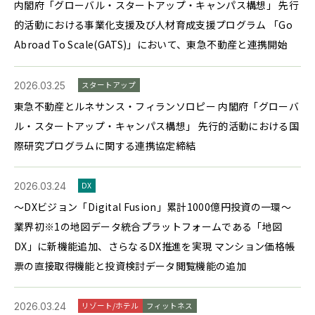
内閣府「グローバル・スタートアップ・キャンパス構想」 先行
的活動における事業化支援及び人材育成支援プログラム 「Go
Abroad To Scale(GATS)」において、東急不動産と連携開始
2026.03.25
スタートアップ
東急不動産とルネサンス・フィランソロピー 内閣府「グローバ
ル・スタートアップ・キャンパス構想」 先行的活動における国
際研究プログラムに関する連携協定締結
2026.03.24
DX
～DXビジョン「Digital Fusion」累計1000億円投資の一環～
業界初※1の地図データ統合プラットフォームである「地図
DX」に新機能追加、さらなるDX推進を実現 マンション価格帳
票の直接取得機能と投資検討データ閲覧機能の追加
2026.03.24
リゾート/ホテル
フィットネス