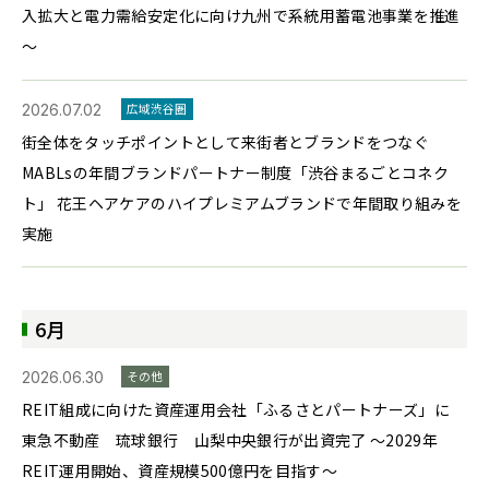
入拡大と電力需給安定化に向け九州で系統用蓄電池事業を推進
～
2026.07.02
広域渋谷圏
街全体をタッチポイントとして来街者とブランドをつなぐ
MABLsの年間ブランドパートナー制度「渋谷まるごとコネク
ト」 花王ヘアケアのハイプレミアムブランドで年間取り組みを
実施
6月
2026.06.30
その他
REIT組成に向けた資産運用会社「ふるさとパートナーズ」に
東急不動産 琉球銀行 山梨中央銀行が出資完了 ～2029年
REIT運用開始、資産規模500億円を目指す～