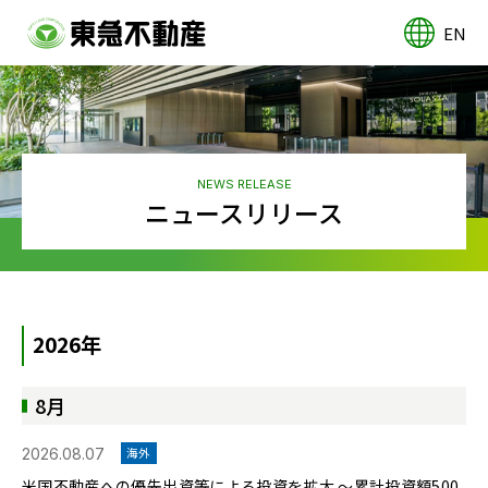
EN
NEWS RELEASE
ニュースリリース
2026年
8月
2026.08.07
海外
米国不動産への優先出資等による投資を拡大 ～累計投資額500