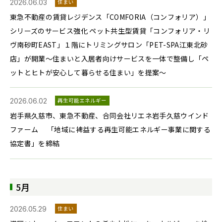
2026.06.03
住まい
東急不動産の賃貸レジデンス「COMFORIA（コンフォリア）」
シリーズのサービス強化 ペット共生型賃貸「コンフォリア・リ
ヴ南砂町EAST」１階にトリミングサロン「PET-SPA江東北砂
店」が開業～住まいと入居者向けサービスを一体で整備し「ペ
ットとヒトが安心して暮らせる住まい」を提案～
2026.06.02
再生可能エネルギー
岩手県久慈市、東急不動産、合同会社リエネ岩手久慈ウインド
ファーム 「地域に裨益する再生可能エネルギー事業に関する
協定書」を締結
5月
2026.05.29
住まい