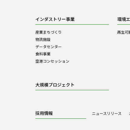
インダストリー事業
環境
産業まちづくり
再生可
物流施設
データセンター
食料事業
空港コンセッション
大規模プロジェクト
採用情報
ニュースリリース