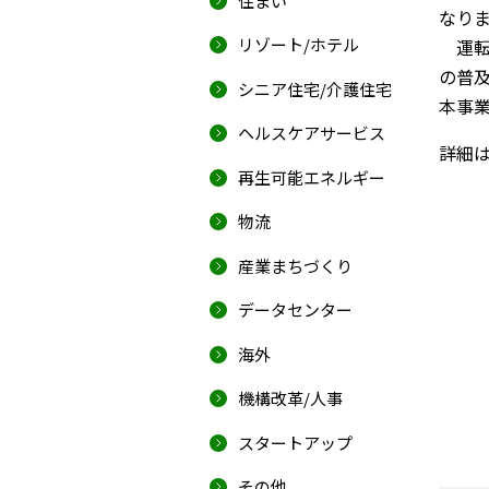
住まい
なり
リゾート/ホテル
運転
の普
シニア住宅/介護住宅
本事
ヘルスケアサービス
詳細は
再生可能エネルギー
物流
産業まちづくり
データセンター
海外
機構改革/人事
スタートアップ
その他