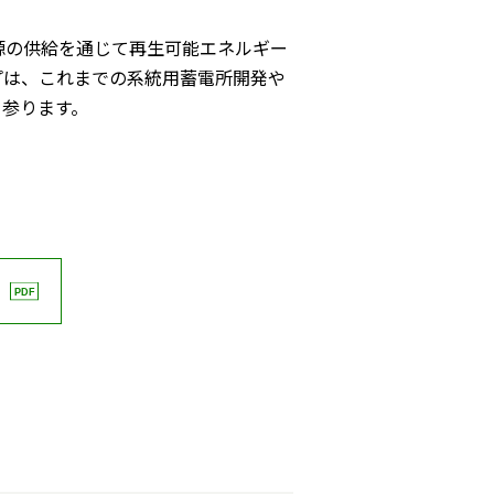
源の供給を通じて再生可能エネルギー
プは、これまでの系統用蓄電所開発や
て参ります。