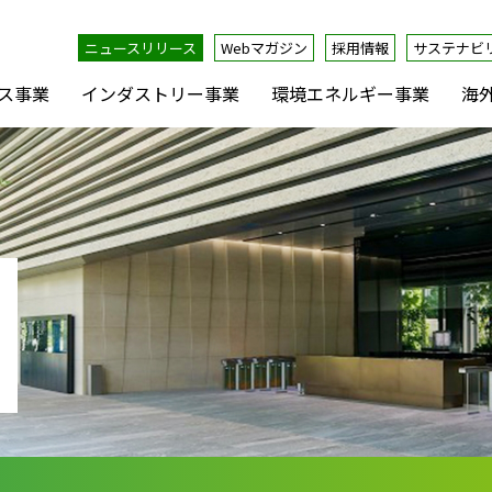
ニュースリリース
Webマガジン
採用情報
サステナビ
ス事業
インダストリー事業
環境エネルギー事業
海