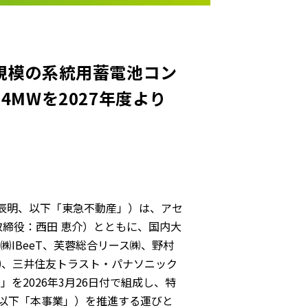
円規模の系統用蓄電池コン
4MWを2027年度より
辰明、以下「東急不動産」）は、アセ
取締役：西田 恵介）とともに、国内大
IBeeT、芙蓉総合リース㈱、野村
㈱、三井住友トラスト・パナソニック
を2026年3月26日付で組成し、特
、以下「本事業」）を推進する運びと