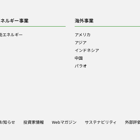
エネルギー事業
海外事業
能エネルギー
アメリカ
アジア
インドネシア
中国
パラオ
お知らせ
投資家情報
Webマガジン
サステナビリティ
外部評