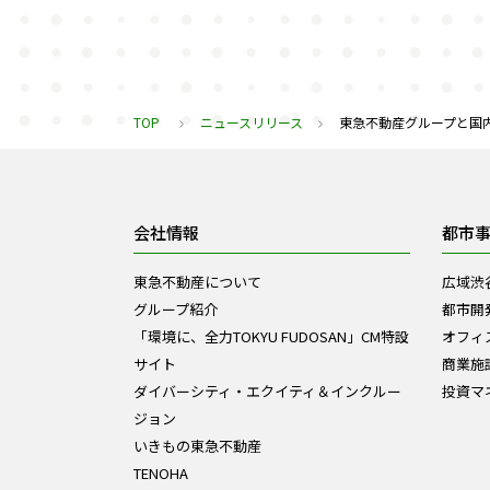
TOP
ニュースリリース
東急不動産グループと国内
会社情報
都市
東急不動産について
広域渋
グループ紹介
都市開
「環境に、全力TOKYU FUDOSAN」CM特設
オフィ
サイト
商業施
ダイバーシティ・エクイティ＆インクルー
投資マ
ジョン
いきもの東急不動産
TENOHA