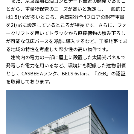
また、京葉臨海石油コンビナート至近の開発であるこ
とから、重量物保管のニーズが高いと想定し、一般的に
は1.5t/㎡が多いところ、倉庫部分全4フロアの耐荷重量
を2t/㎡に設定しているところが特長です。さらに、フォ
ークリフトを用いてトラックから直接荷物の積み下ろし
が可能な低床バースを2階に導入するなど、工業地帯であ
る地域の特性を考慮した希少性の高い物件です。
建物内の電力の一部に屋上に設置した太陽光パネルで
発電した電力を用いるなど、環境にも配慮した建物 計画
とし 、CASBEE Aランク、BELS 6stars、『ZEB』の認証
を取得しております。