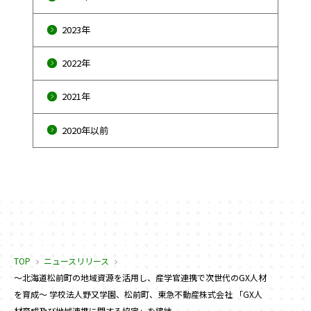
2023年
2022年
2021年
2020年以前
TOP
ニュースリリース
〜北海道松前町の地域資源を活用し、産学官連携で次世代のGX人材
を育成〜 学校法人野又学園、松前町、東急不動産株式会社 「GX人
材育成及び地域連携に関する協定」を締結