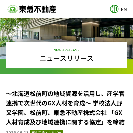
EN
NEWS RELEASE
ニュースリリース
〜北海道松前町の地域資源を活用し、産学官
連携で次世代のGX人材を育成〜 学校法人野
又学園、松前町、東急不動産株式会社 「GX
人材育成及び地域連携に関する協定」を締結
2026.06.23
再生可能エネルギー