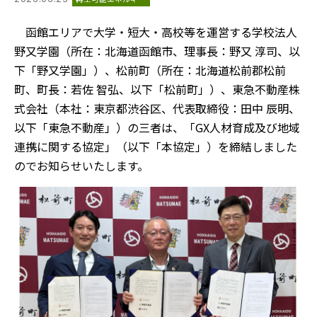
函館エリアで大学・短大・高校等を運営する学校法人
野又学園（所在：北海道函館市、理事長：野又 淳司、以
下「野又学園」）、松前町（所在：北海道松前郡松前
町、町長：若佐 智弘、以下「松前町」）、東急不動産株
式会社（本社：東京都渋谷区、代表取締役：田中 辰明、
以下「東急不動産」）の三者は、「GX人材育成及び地域
連携に関する協定」（以下「本協定」）を締結しました
のでお知らせいたします。