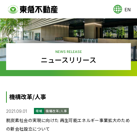
EN
NEWS RELEASE
ニュースリリース
機構改革/人事
2021.09.01
環境
機構改革/人事
脱炭素社会の実現に向けた 再生可能エネルギー事業拡大のため
の新会社設立について